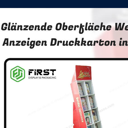
Glänzende Oberfläche W
Anzeigen Druckkarton in