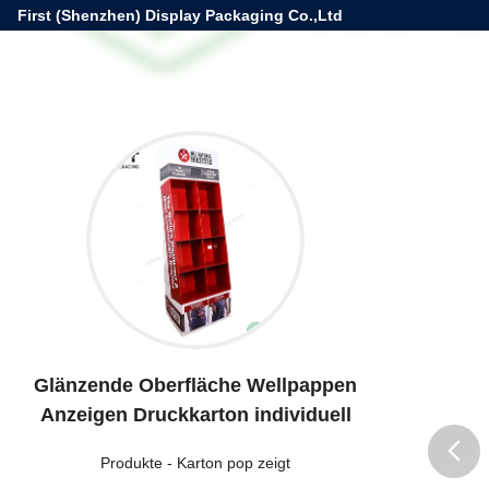
First (Shenzhen) Display Packaging Co.,Ltd
Glänzende Oberfläche Wellpappen
Anzeigen Druckkarton individuell
Produkte
-
Karton pop zeigt