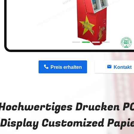
n
Preis erhalten
Kontakt
Hochwertiges Drucken P
Display Customized Papi