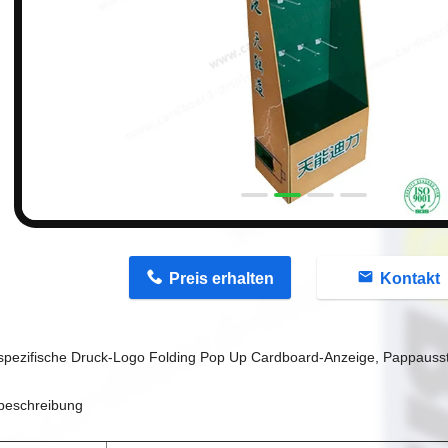
n
Preis erhalten
Kontakt
pezifische Druck-Logo Folding Pop Up Cardboard-Anzeige, Pappausst
beschreibung