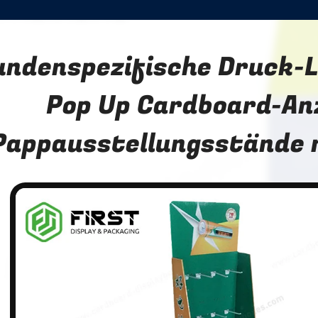
undenspezifische Druck-L
Pop Up Cardboard-Anz
Pappausstellungsstände 