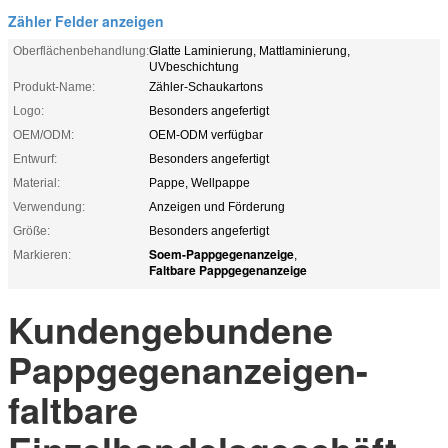
Zähler Felder anzeigen
Oberflächenbehandlung:
Glatte Laminierung, Mattlaminierung,
UVbeschichtung
Produkt-Name:
Zähler-Schaukartons
Logo:
Besonders angefertigt
OEM/ODM:
OEM-ODM verfügbar
Entwurf:
Besonders angefertigt
Material:
Pappe, Wellpappe
Verwendung:
Anzeigen und Förderung
Größe:
Besonders angefertigt
Soem-Pappgegenanzeige
Markieren:
,
Faltbare Pappgegenanzeige
Kundengebundene
Pappgegenanzeigen-
faltbare