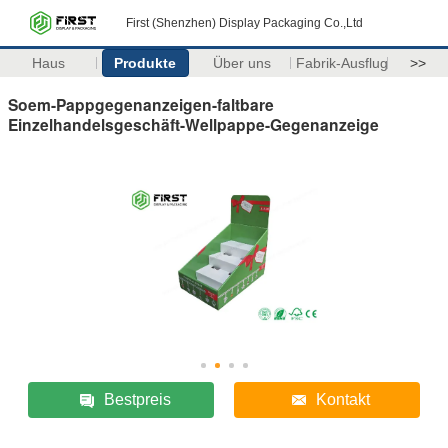
First (Shenzhen) Display Packaging Co.,Ltd
Haus
Produkte
Über uns
Fabrik-Ausflug
>>
Soem-Pappgegenanzeigen-faltbare
Einzelhandelsgeschäft-Wellpappe-Gegenanzeige
Bestpreis
Kontakt