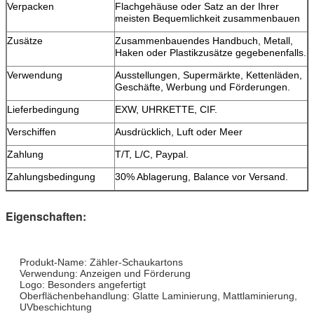
Verpacken
Flachgehäuse oder Satz an der Ihrer
meisten Bequemlichkeit zusammenbauen
Zusätze
Zusammenbauendes Handbuch, Metall,
Haken oder Plastikzusätze gegebenenfalls.
Verwendung
Ausstellungen, Supermärkte, Kettenläden,
Geschäfte, Werbung und Förderungen.
Lieferbedingung
EXW, UHRKETTE, CIF.
Verschiffen
Ausdrücklich, Luft oder Meer
Zahlung
T/T, L/C, Paypal.
Zahlungsbedingung
30% Ablagerung, Balance vor Versand.
Eigenschaften:
Produkt-Name: Zähler-Schaukartons
Verwendung: Anzeigen und Förderung
Logo: Besonders angefertigt
Oberflächenbehandlung: Glatte Laminierung, Mattlaminierung,
UVbeschichtung