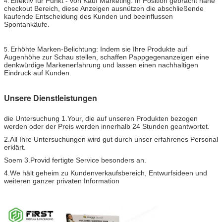
Effektiv für Punkt - von Kauf Marketing: In Position gebracht nahe
4.
checkout Bereich, diese Anzeigen ausnützen die abschließende
kaufende Entscheidung des Kunden und beeinflussen
Spontankäufe.
Erhöhte Marken-Belichtung: Indem sie Ihre Produkte auf
5.
Augenhöhe zur Schau stellen, schaffen Pappgegenanzeigen eine
denkwürdige Markenerfahrung und lassen einen nachhaltigen
Eindruck auf Kunden.
Unsere Dienstleistungen
die Untersuchung 1.Your, die auf unseren Produkten bezogen
werden oder der Preis werden innerhalb 24 Stunden geantwortet.
2.All Ihre Untersuchungen wird gut durch unser erfahrenes Personal
erklärt.
Soem 3.Provid fertigte Service besonders an.
4.We hält geheim zu Kundenverkaufsbereich, Entwurfsideen und
weiteren ganzer privaten Information