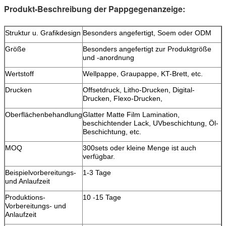
Produkt-Beschreibung der Pappgegenanzeige:
Struktur u. Grafikdesign
Besonders angefertigt, Soem oder ODM
Größe
Besonders angefertigt zur Produktgröße
und -anordnung
Wertstoff
Wellpappe, Graupappe, KT-Brett, etc.
Drucken
Offsetdruck, Litho-Drucken, Digital-
Drucken, Flexo-Drucken,
Oberflächenbehandlung
Glatter Matte Film Lamination,
beschichtender Lack, UVbeschichtung, Öl-
Beschichtung, etc.
MOQ
300sets oder kleine Menge ist auch
verfügbar.
Beispielvorbereitungs-
1-3 Tage
und Anlaufzeit
Produktions-
10 -15 Tage
Vorbereitungs- und
Anlaufzeit