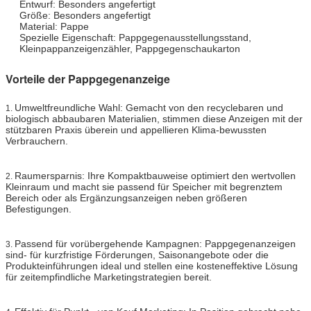
Entwurf: Besonders angefertigt
Größe: Besonders angefertigt
Material: Pappe
Spezielle Eigenschaft: Pappgegenausstellungsstand,
Kleinpappanzeigenzähler, Pappgegenschaukarton
Vorteile der Pappgegenanzeige
Umweltfreundliche Wahl: Gemacht von den recyclebaren und
1.
biologisch abbaubaren Materialien, stimmen diese Anzeigen mit der
stützbaren Praxis überein und appellieren Klima-bewussten
Verbrauchern.
Raumersparnis: Ihre Kompaktbauweise optimiert den wertvollen
2.
Kleinraum und macht sie passend für Speicher mit begrenztem
Bereich oder als Ergänzungsanzeigen neben größeren
Befestigungen.
Passend für vorübergehende Kampagnen: Pappgegenanzeigen
3.
sind- für kurzfristige Förderungen, Saisonangebote oder die
Produkteinführungen ideal und stellen eine kosteneffektive Lösung
für zeitempfindliche Marketingstrategien bereit.