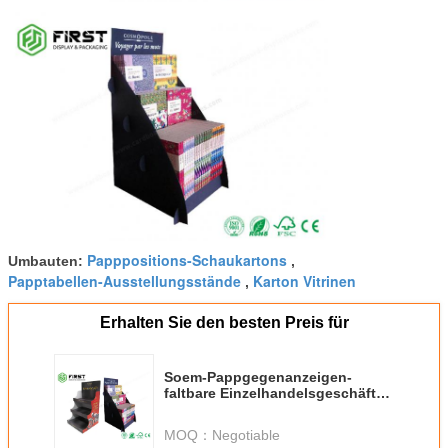
Papppositions-Schaukartons
Umbauten:
,
Papptabellen-Ausstellungsstände
Karton Vitrinen
,
Erhalten Sie den besten Preis für
Soem-Pappgegenanzeigen-
faltbare Einzelhandelsgeschäft-
Wellpappe-Gegenanzeige
MOQ：
Negotiable