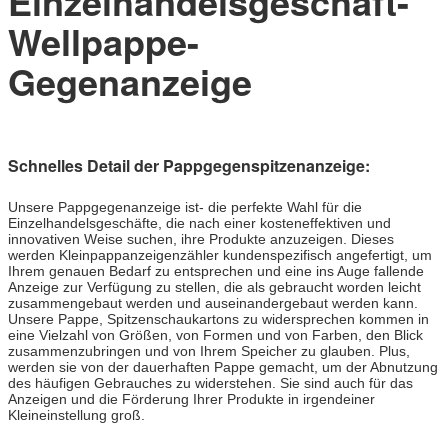
Einzelhandelsgeschäft-
Wellpappe-
Gegenanzeige
Schnelles Detail der Pappgegenspitzenanzeige:
Unsere Pappgegenanzeige ist- die perfekte Wahl für die
Einzelhandelsgeschäfte, die nach einer kosteneffektiven und
innovativen Weise suchen, ihre Produkte anzuzeigen. Dieses
werden Kleinpappanzeigenzähler kundenspezifisch angefertigt, um
Ihrem genauen Bedarf zu entsprechen und eine ins Auge fallende
Anzeige zur Verfügung zu stellen, die als gebraucht worden leicht
zusammengebaut werden und auseinandergebaut werden kann.
Unsere Pappe, Spitzenschaukartons zu widersprechen kommen in
eine Vielzahl von Größen, von Formen und von Farben, den Blick
zusammenzubringen und von Ihrem Speicher zu glauben. Plus,
werden sie von der dauerhaften Pappe gemacht, um der Abnutzung
des häufigen Gebrauches zu widerstehen. Sie sind auch für das
Anzeigen und die Förderung Ihrer Produkte in irgendeiner
Kleineinstellung groß.