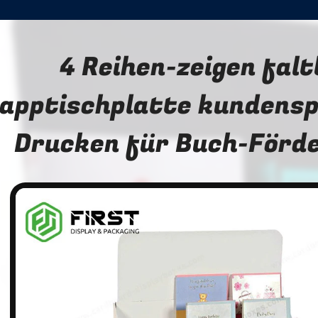
4 Reihen-zeigen fal
apptischplatte kundensp
Drucken für Buch-Förd