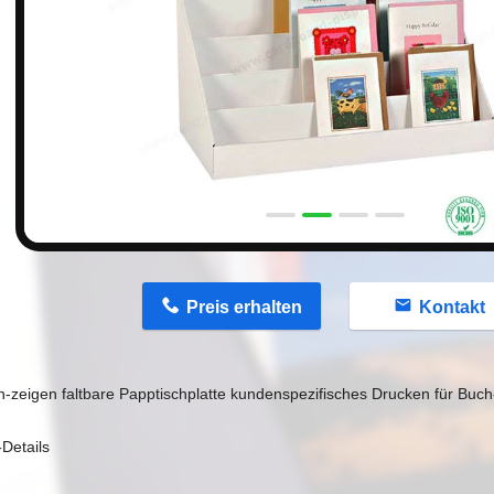
n
Preis erhalten
Kontakt
n-zeigen faltbare Papptischplatte kundenspezifisches Drucken für Buc
Details