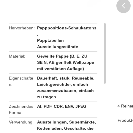
butto
Hervorheben
Papppositions-Schaukartons
,
Papptabellen-
Ausstellungsstände
Material
Gewellte Pappe (B, E, ZU
SEIN, AB geriffelt Wellpappe
mit verstärken Auflage)
Eigenschafte
Dauerhaft, stark, Reuseable,
n
Leichtgewichtler, einfach
zusammenzubauen, einfach
zu tragen
4 Reihe
Zeichnendes
AI, PDF, CDR, ENV, JPEG
Format
Produkt-
Verwendung
Ausstellungen, Supermärkte,
Kettenläden, Geschäfte, die