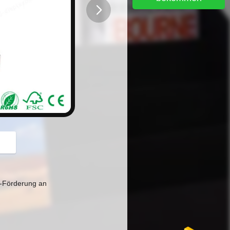
button
h-Förderung an