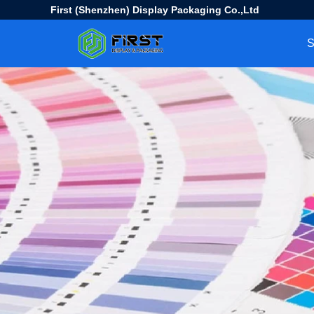
First (Shenzhen) Display Packaging Co.,Ltd
S