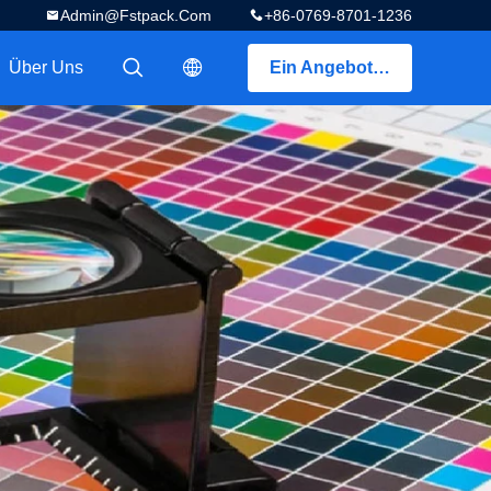
Admin@fstpack.com
+86-0769-8701-1236
Über Uns
Ein Angebot bekommen
描述
描述