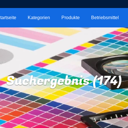
tartseite
Kategorien
Produkte
Betriebsmittel
Suchergebnis (174)