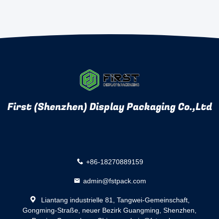
First (Shenzhen) Display Packaging Co.,Ltd
+86-18270889159
admin@fstpack.com
Liantang industrielle 81, Tangwei-Gemeinschaft,
Gongming-Straße, neuer Bezirk Guangming, Shenzhen,