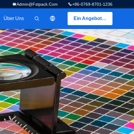
Admin@fstpack.com
+86-0769-8701-1236
Über Uns
Ein Angebot bekommen
描述