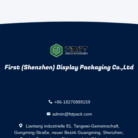
First (Shenzhen) Display Packaging Co.,Ltd
+86-18270889159
admin@fstpack.com
Liantang industrielle 81, Tangwei-Gemeinschaft,
Gongming-Straße, neuer Bezirk Guangming, Shenzhen,