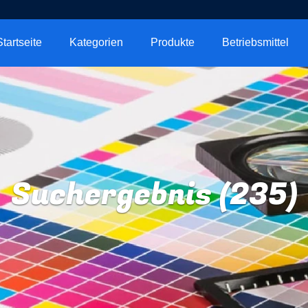
Startseite
Kategorien
Produkte
Betriebsmittel
Suchergebnis (235)