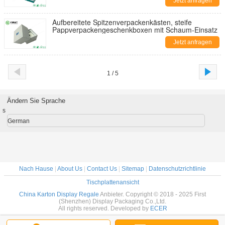
Jetzt anfragen
Aufbereitete Spitzenverpackenkästen, steife
Pappverpackengeschenkboxen mit Schaum-Einsatz
Jetzt anfragen
1 / 5
Ändern Sie Sprache
s
German
Nach Hause
|
About Us
|
Contact Us
|
Sitemap
|
Datenschutzrichtlinie
Tischplattenansicht
China Karton Display Regale
Anbieter. Copyright © 2018 - 2025 First
(Shenzhen) Display Packaging Co.,Ltd.
All rights reserved. Developed by
ECER