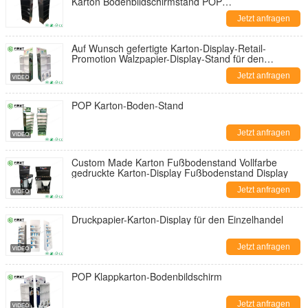
Karton Bodenbildschirmstand POP
Papierbildschirmregal
Jetzt anfragen
Auf Wunsch gefertigte Karton-Display-Retail-
Promotion Walzpapier-Display-Stand für den
Supermarkt
Jetzt anfragen
POP Karton-Boden-Stand
Jetzt anfragen
Custom Made Karton Fußbodenstand Vollfarbe
gedruckte Karton-Display Fußbodenstand Display
Jetzt anfragen
Druckpapier-Karton-Display für den Einzelhandel
Jetzt anfragen
POP Klappkarton-Bodenbildschirm
Jetzt anfragen