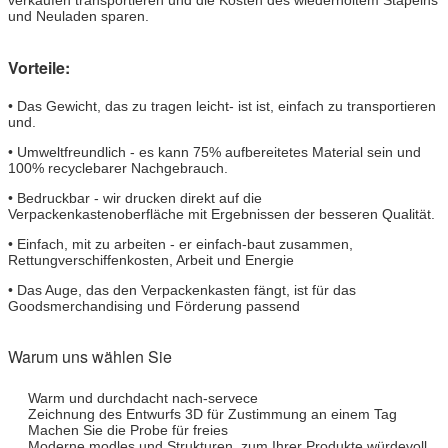
und Neuladen sparen.
Vorteile:
• Das Gewicht, das zu tragen leicht- ist ist, einfach zu transportieren
und.
• Umweltfreundlich - es kann 75% aufbereitetes Material sein und
100% recyclebarer Nachgebrauch.
• Bedruckbar - wir drucken direkt auf die
Verpackenkastenoberfläche mit Ergebnissen der besseren Qualität.
• Einfach, mit zu arbeiten - er einfach-baut zusammen,
Rettungverschiffenkosten, Arbeit und Energie
• Das Auge, das den Verpackenkasten fängt, ist für das
Goodsmerchandising und Förderung passend
Warum uns wählen Sie
Warm und durchdacht nach-servece
Zeichnung des Entwurfs 3D für Zustimmung an einem Tag
Machen Sie die Probe für freies
Moderne modles und Strukturen, zum Ihrer Produkte würdevoll