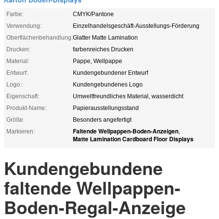
Farbe:
CMYK/Pantone
Verwendung:
Einzelhandelsgeschäft-Ausstellungs-Förderung
Oberflächenbehandlung:
Glatter Matte Lamination
Drucken:
farbenreiches Drucken
Material:
Pappe, Wellpappe
Entwurf:
Kundengebundener Entwurf
Logo:
Kundengebundenes Logo
Eigenschaft:
Umweltfreundliches Material, wasserdicht
Produkt-Name:
Papierausstellungsstand
Größe:
Besonders angefertigt
Faltende Wellpappen-Boden-Anzeigen
Markieren:
,
Matte Lamination Cardboard Floor Displays
Kundengebundene
faltende Wellpappen-
Boden-Regal-Anzeige