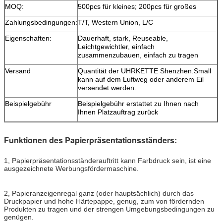
MOQ:
500pcs für kleines; 200pcs für großes
Zahlungsbedingungen:
T/T, Western Union, L/C
Eigenschaften:
Dauerhaft, stark, Reuseable,
Leichtgewichtler, einfach
zusammenzubauen, einfach zu tragen
Versand
Quantität der UHRKETTE Shenzhen.Small
kann auf dem Luftweg oder anderem Eil
versendet werden.
Beispielgebühr
Beispielgebühr erstattet zu Ihnen nach
Ihnen Platzauftrag zurück
Funktionen des Papierpräsentationsständers:
1, Papierpräsentationsständerauftritt kann Farbdruck sein, ist eine
ausgezeichnete Werbungsfördermaschine.
2, Papieranzeigenregal ganz (oder hauptsächlich) durch das
Druckpapier und hohe Härtepappe, genug, zum von fördernden
Produkten zu tragen und der strengen Umgebungsbedingungen zu
genügen.