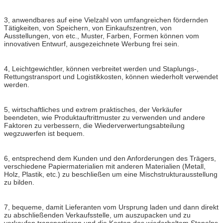
3, anwendbares auf eine Vielzahl von umfangreichen fördernden
Tätigkeiten, von Speichern, von Einkaufszentren, von
Ausstellungen, von etc., Muster, Farben, Formen können vom
innovativen Entwurf, ausgezeichnete Werbung frei sein.
4, Leichtgewichtler, können verbreitet werden und Staplungs-,
Rettungstransport und Logistikkosten, können wiederholt verwendet
werden.
5, wirtschaftliches und extrem praktisches, der Verkäufer
beendeten, wie Produktauftrittmuster zu verwenden und andere
Faktoren zu verbessern, die Wiederverwertungsabteilung
wegzuwerfen ist bequem.
6, entsprechend dem Kunden und den Anforderungen des Trägers,
verschiedene Papiermaterialien mit anderen Materialien (Metall,
Holz, Plastik, etc.) zu beschließen um eine Mischstrukturausstellung
zu bilden.
7, bequeme, damit Lieferanten vom Ursprung laden und dann direkt
zu abschließenden Verkaufsstelle, um auszupacken und zu
verkaufen transportieren und die Kosten des wiederholtem Stapelns