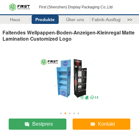
First (Shenzhen) Display Packaging Co.,Ltd
Haus
Produkte
Über uns
Fabrik-Ausflug
>>
Faltendes Wellpappen-Boden-Anzeigen-Kleinregal Matte
Lamination Customized Logo
Bestpreis
Kontakt