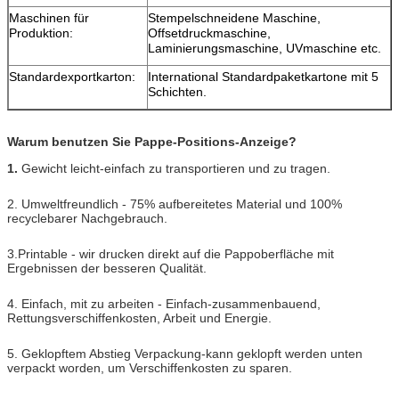
Maschinen für
Stempelschneidene Maschine,
Produktion:
Offsetdruckmaschine,
Laminierungsmaschine, UVmaschine etc.
Standardexportkarton:
International Standardpaketkartone mit 5
Schichten.
Warum benutzen Sie Pappe-Positions-Anzeige?
1.
Gewicht leicht-einfach zu transportieren und zu tragen.
2. Umweltfreundlich - 75% aufbereitetes Material und 100%
recyclebarer Nachgebrauch.
3.Printable - wir drucken direkt auf die Pappoberfläche mit
Ergebnissen der besseren Qualität.
4. Einfach, mit zu arbeiten - Einfach-zusammenbauend,
Rettungsverschiffenkosten, Arbeit und Energie.
5. Geklopftem Abstieg Verpackung-kann geklopft werden unten
verpackt worden, um Verschiffenkosten zu sparen.