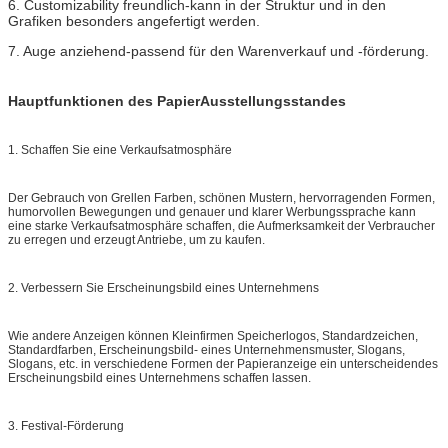
6. Customizability freundlich-kann in der Struktur und in den
Grafiken besonders angefertigt werden.
7. Auge anziehend-passend für den Warenverkauf und -förderung.
Hauptfunktionen des PapierAusstellungsstandes
1. Schaffen Sie eine Verkaufsatmosphäre
Der Gebrauch von Grellen Farben, schönen Mustern, hervorragenden Formen,
humorvollen Bewegungen und genauer und klarer Werbungssprache kann
eine starke Verkaufsatmosphäre schaffen, die Aufmerksamkeit der Verbraucher
zu erregen und erzeugt Antriebe, um zu kaufen.
2. Verbessern Sie Erscheinungsbild eines Unternehmens
Wie andere Anzeigen können Kleinfirmen Speicherlogos, Standardzeichen,
Standardfarben, Erscheinungsbild- eines Unternehmensmuster, Slogans,
Slogans, etc. in verschiedene Formen der Papieranzeige ein unterscheidendes
Erscheinungsbild eines Unternehmens schaffen lassen.
3. Festival-Förderung