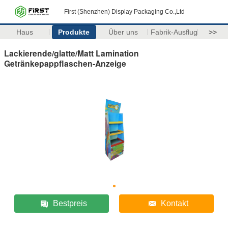
First (Shenzhen) Display Packaging Co.,Ltd
Haus
Produkte
Über uns
Fabrik-Ausflug
>>
Lackierende/glatte/Matt Lamination
Getränkepappflaschen-Anzeige
Bestpreis
Kontakt