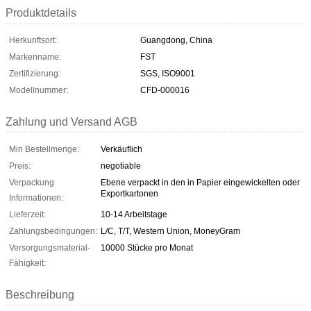
Produktdetails
Herkunftsort:
Guangdong, China
Markenname:
FST
Zertifizierung:
SGS, ISO9001
Modellnummer:
CFD-000016
Zahlung und Versand AGB
Min Bestellmenge:
Verkäuflich
Preis:
negotiable
Verpackung
Ebene verpackt in den in Papier eingewickelten oder
Exportkartonen
Informationen:
Lieferzeit:
10-14 Arbeitstage
Zahlungsbedingungen:
L/C, T/T, Western Union, MoneyGram
Versorgungsmaterial-
10000 Stücke pro Monat
Fähigkeit:
Beschreibung