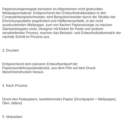
Papieranzeigenregale benutzen im Allgemeinen nicht gedrucktes
Wellpappematerial. Entsprechend den Entwurfsstrukturdaten in den
Computerbeispielschneider, wird Beispielschneider durch die Struktur der
Einrückungsstärke angefordert und Hälftemessertiefe, in der nicht
ausdruckenden Wellpappe, zum von flachen Papieranzeige zu machen
Standardregalen einer, Designer mit Kleber für Paste und anderer
verarbeitender Prozess, machen das Beispiel- und Entwurfsstrukturmatch der
nächste Schritt im Prozess aus.
3. Drucken
Entsprechend dem planaren Entwurfsentwurf der
Papierausstellungsstandprobe, aus dem Film auf dem Druck-
Maschinendrucken heraus.
4. Nach Prozess
Druck des Farbpapiers, lamellierendes Papier (Druckpapier + Wellpappe),
Ölen, faltend.
5. Verpacken