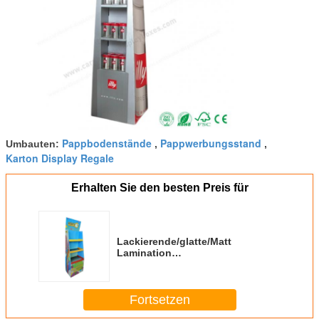
Pappbodenstände
Pappwerbungsstand
Umbauten:
,
,
Karton Display Regale
Erhalten Sie den besten Preis für
Lackierende/glatte/Matt
Lamination
Getränkepappflaschen-Anzeige
Fortsetzen