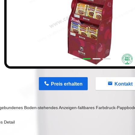
n
Preis erhalten
Kontakt
ebundenes Boden-stehendes Anzeigen-faltbares Farbdruck-Pappbod
s Detail