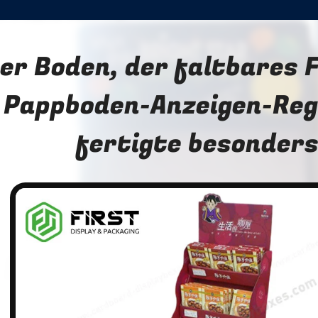
er Boden, der faltbares 
Pappboden-Anzeigen-Reg
fertigte besonders