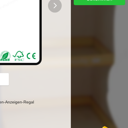
button
en-Anzeigen-Regal