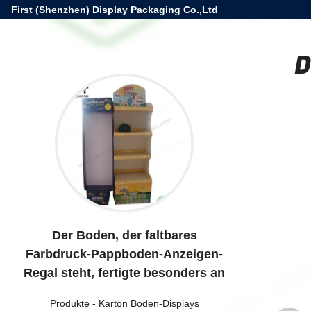
First (Shenzhen) Display Packaging Co.,Ltd
D
Der Boden, der faltbares
Farbdruck-Pappboden-Anzeigen-
Regal steht, fertigte besonders an
Produkte
-
Karton Boden-Displays