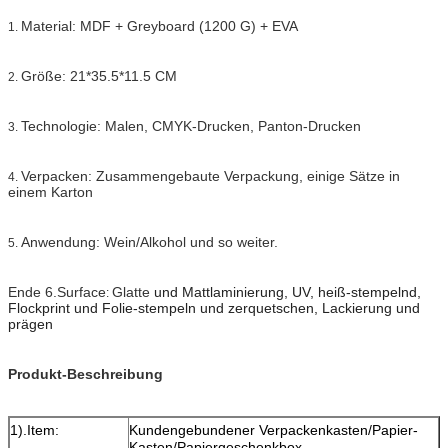
Material: MDF + Greyboard (1200 G) + EVA
1.
Größe: 21*35.5*11.5 CM
2.
Technologie: Malen, CMYK-Drucken, Panton-Drucken
3.
Verpacken: Zusammengebaute Verpackung, einige Sätze in
4.
einem Karton
Anwendung: Wein/Alkohol und so weiter.
5.
Ende 6.Surface
Glatte
und Mattlaminierung, UV, heiß-stempelnd,
:
Flockprint und Folie-stempeln und zerquetschen, Lackierung und
prägen
Produkt-Beschreibung
1).Item:
Kundengebundener Verpackenkasten/Papier-
Kasten/Papiergeschenkbox