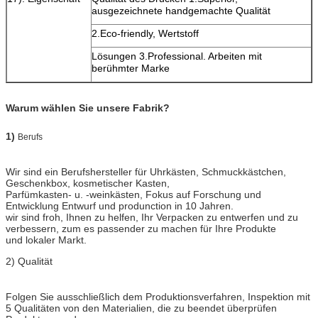
ausgezeichnete handgemachte Qualität
2.Eco-friendly, Wertstoff
Lösungen 3.Professional. Arbeiten mit
berühmter Marke
Warum wählen Sie unsere Fabrik?
1)
Berufs
Wir sind ein Berufshersteller für Uhrkästen, Schmuckkästchen,
Geschenkbox, kosmetischer Kasten,
Parfümkasten- u. -weinkästen, Fokus auf Forschung und
Entwicklung Entwurf und produnction in 10 Jahren.
wir sind froh, Ihnen zu helfen, Ihr Verpacken zu entwerfen und zu
verbessern, zum es passender zu machen für Ihre Produkte
und lokaler Markt.
2) Qualität
Folgen Sie ausschließlich dem Produktionsverfahren, Inspektion mit
5 Qualitäten von den Materialien, die zu beendet überprüfen