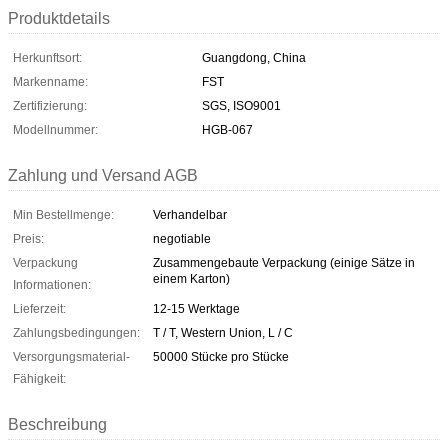
Produktdetails
Herkunftsort:
Guangdong, China
Markenname:
FST
Zertifizierung:
SGS, ISO9001
Modellnummer:
HGB-067
Zahlung und Versand AGB
Min Bestellmenge:
Verhandelbar
Preis:
negotiable
Verpackung
Zusammengebaute Verpackung (einige Sätze in
einem Karton)
Informationen:
Lieferzeit:
12-15 Werktage
Zahlungsbedingungen:
T / T, Western Union, L / C
Versorgungsmaterial-
50000 Stücke pro Stücke
Fähigkeit:
Beschreibung