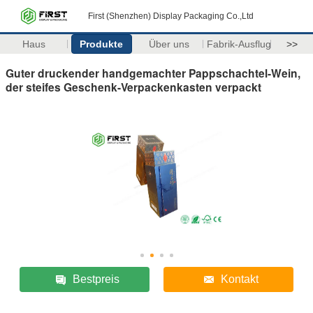
First (Shenzhen) Display Packaging Co.,Ltd
Haus
Produkte
Über uns
Fabrik-Ausflug
>>
Guter druckender handgemachter Pappschachtel-Wein,
der steifes Geschenk-Verpackenkasten verpackt
Bestpreis
Kontakt