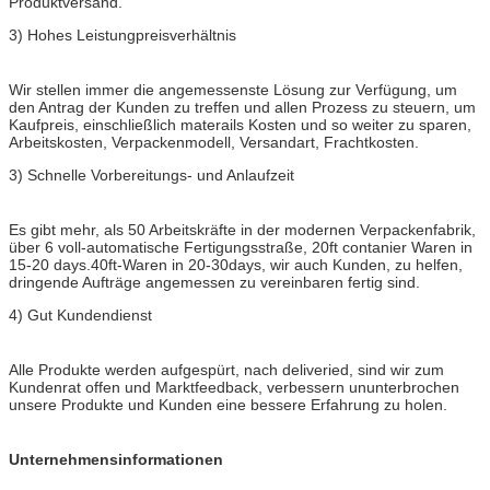
Produktversand.
3) Hohes Leistungpreisverhältnis
Wir stellen immer die angemessenste Lösung zur Verfügung, um
den Antrag der Kunden zu treffen und allen Prozess zu steuern, um
Kaufpreis, einschließlich materails Kosten und so weiter zu sparen,
Arbeitskosten, Verpackenmodell, Versandart, Frachtkosten.
3) Schnelle Vorbereitungs- und Anlaufzeit
Es gibt mehr, als 50 Arbeitskräfte in der modernen Verpackenfabrik,
über 6 voll-automatische Fertigungsstraße, 20ft contanier Waren in
15-20 days.40ft-Waren in 20-30days, wir auch Kunden, zu helfen,
dringende Aufträge angemessen zu vereinbaren fertig sind.
4) Gut Kundendienst
Alle Produkte werden aufgespürt, nach deliveried, sind wir zum
Kundenrat offen und Marktfeedback, verbessern ununterbrochen
unsere Produkte und Kunden eine bessere Erfahrung zu holen.
Unternehmensinformationen