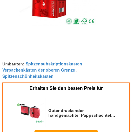
Spitzensubskriptionskasten
Umbauten:
,
Verpackenkästen der oberen Grenze
,
Spitzenschönheitskasten
Erhalten Sie den besten Preis für
Guter druckender
handgemachter Pappschachtel-
Wein, der steifes Geschenk-
Verpackenkasten verpackt